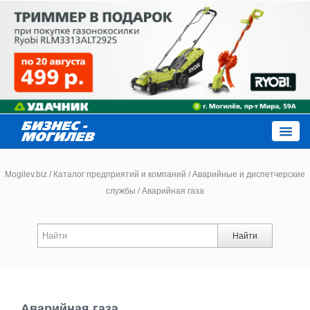
Close
Mogilev.biz
/
Каталог предприятий и компаний
/
Аварийные и диспетчерские
службы
/
Аварийная газа
Новости компаний
Найти
Новости
Каталог
Аварийная газа