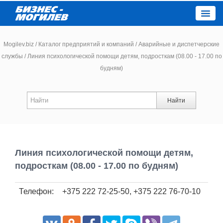
Close
Mogilev.biz
/
Каталог предприятий и компаний
/
Аварийные и диспетчерские
службы
/
Линия психологической помощи детям, подросткам (08.00 - 17.00 по
будням)
Новости компаний
Новости
Найти
Каталог
Работа
Линия психологической помощи детям,
подросткам (08.00 - 17.00 по будням)
Афиша
Телефон:
+375 222 72-25-50, +375 222 76-70-10
Объявления