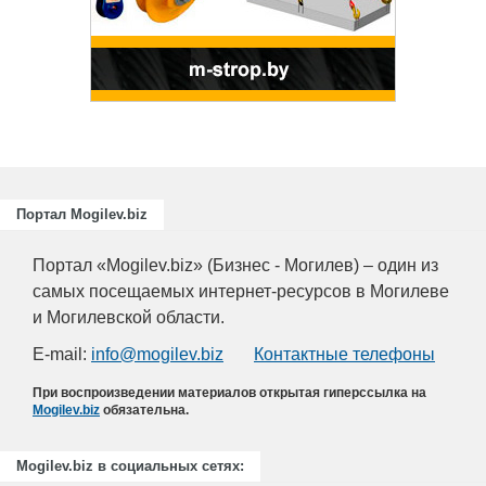
ециалистов
ающих
риятий
.
Портал Mogilev.biz
Портал «Mogilev.biz» (Бизнес - Могилев) – один из
самых посещаемых интернет-ресурсов в Могилеве
и Могилевской области.
E-mail:
info@mogilev.biz
Контактные телефоны
При воспроизведении материалов открытая гиперссылка на
Mogilev.biz
обязательна.
Mogilev.biz в социальных сетях: