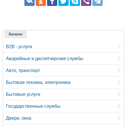
Транспорт
Погода
Курсы валют
Каталог
B2B - услуги
Еще
Аварийные и диспетчерские службы
Авто, транспорт
Бытовая техника, электроника
Бытовые услуги
Государственные службы
Двери, окна