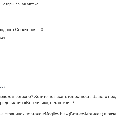
 Ветеринарная аптека
одного Ополчения, 10
кая
ки»
евском регионе? Хотите повысить известность Вашего пр
редприятия «Ветклиники, ветаптеки»?
 страницах портала «Mogilev.biz» (Бизнес-Могилев) в раз