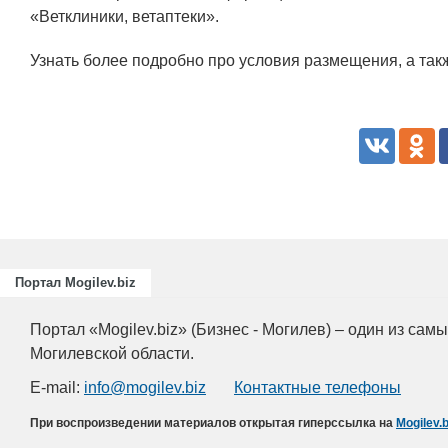
«Ветклиники, ветаптеки».
Узнать более подробно про условия размещения, а так
Портал Mogilev.biz
Портал «Mogilev.biz» (Бизнес - Могилев) – один из са
Могилевской области.
E-mail:
info@mogilev.biz
Контактные телефоны
При воспроизведении материалов открытая гиперссылка на
Mogilev.b