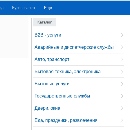
да
Курсы валют
Еще
Каталог
B2B - услуги
Аварийные и диспетчерские службы
Авто, транспорт
Бытовая техника, электроника
Бытовые услуги
Государственные службы
Двери, окна
Еда, праздники, развлечения