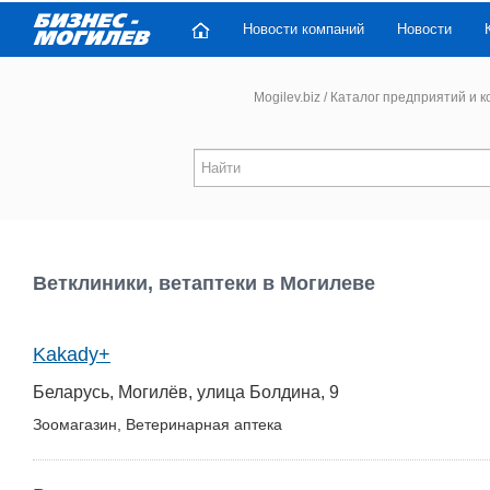
Новости компаний
Новости
Mogilev.biz
/
Каталог предприятий и 
Ветклиники, ветаптеки в Могилеве
Kakady+
Беларусь, Могилёв, улица Болдина, 9
Зоомагазин, Ветеринарная аптека