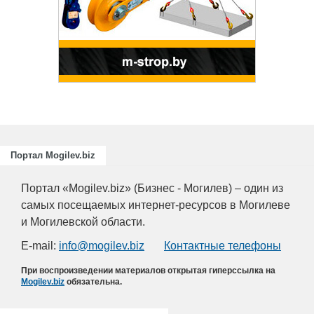
и
ециалистов
ающих
риятий
.
Портал Mogilev.biz
Портал «Mogilev.biz» (Бизнес - Могилев) – один из
самых посещаемых интернет-ресурсов в Могилеве
и Могилевской области.
E-mail:
info@mogilev.biz
Контактные телефоны
При воспроизведении материалов открытая гиперссылка на
Mogilev.biz
обязательна.