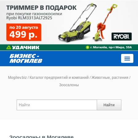
Close
Mogilev.biz
/
Каталог предприятий и компаний
/
Животные, растения
/
Зоосалоны
Новости компаний
Найти
Новости
Каталог
Зоосалоны в Могилеве