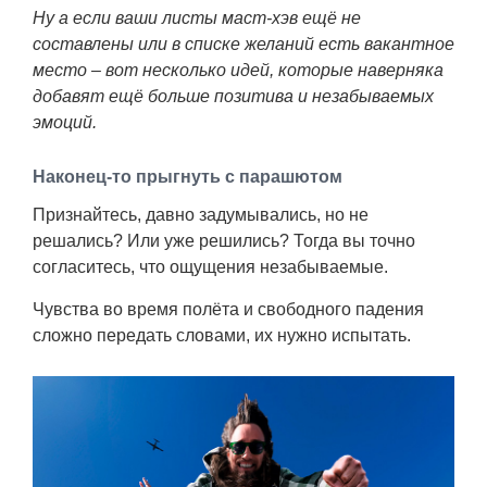
Транспорт
Ну а если ваши листы маст-хэв ещё не
составлены или в списке желаний есть вакантное
Погода
место – вот несколько идей, которые наверняка
добавят ещё больше позитива и незабываемых
эмоций.
Курсы валют
Наконец-то прыгнуть с парашютом
Еще
Признайтесь, давно задумывались, но не
решались? Или уже решились? Тогда вы точно
согласитесь, что ощущения незабываемые.
Чувства во время полёта и свободного падения
сложно передать словами, их нужно испытать.