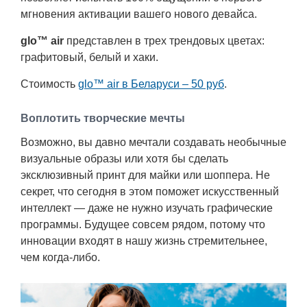
мгновения активации вашего нового девайса.
glo™ air
представлен в трех трендовых цветах:
графитовый, белый и хаки.
Стоимость
glo™ air в Беларуси – 50 руб
.
Воплотить творческие мечты
Возможно, вы давно мечтали создавать необычные
визуальные образы или хотя бы сделать
эксклюзивный принт для майки или шоппера. Не
секрет, что сегодня в этом поможет искусственный
интеллект — даже не нужно изучать графические
программы. Будущее совсем рядом, потому что
инновации входят в нашу жизнь стремительнее,
чем когда-либо.