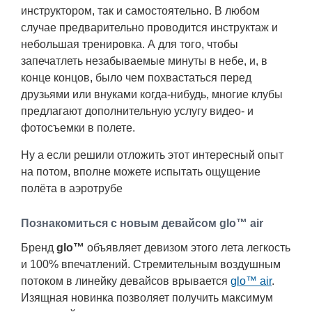
инструктором, так и самостоятельно. В любом
случае предварительно проводится инструктаж и
небольшая тренировка. А для того, чтобы
запечатлеть незабываемые минуты в небе, и, в
конце концов, было чем похвастаться перед
друзьями или внуками когда-нибудь, многие клубы
предлагают дополнительную услугу видео- и
фотосъемки в полете.
Ну а если решили отложить этот интересный опыт
на потом, вполне можете испытать ощущение
полёта в аэротрубе
Познакомиться с новым девайсом glo™ air
Бренд
glo™
объявляет девизом этого лета легкость
и 100% впечатлений. Стремительным воздушным
потоком в линейку девайсов врывается
glo™ air
.
Изящная новинка позволяет получить максимум