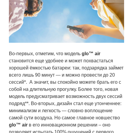
Во-первых, отметим, что модель
glo™ air
становится еще удобнее и может похвастаться
хорошей ёмкостью батареи: так, подзарядка займет
всего лишь 90 минут — и можно провести до 20
сессий*. А значит, вы спокойно можете брать его с
собой на длительную прогулку. Более того, новая
модель предусматривает возможность двух сессий
подряд**. Во-вторых, дизайн стал еще утонченнее:
минимализм и легкость — словно воплощение
самой сути воздуха. Но самое главное новшество
glo™ air
в его инновационном решении – оно
позволяет испытать 100% ощущений с первого