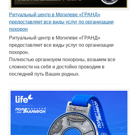
Ритуальный центр в Могилеве «ГРАНД»
предоставляет все виды услуг по организации
похорон
Ритуальный центр в Могилеве «ГРАНД»
предоставляет все виды услуг по организации
похорон.
Полностью организуем похороны, возьмем все
сложности на себя и достойно проводим в
последний путь Ваших родных.