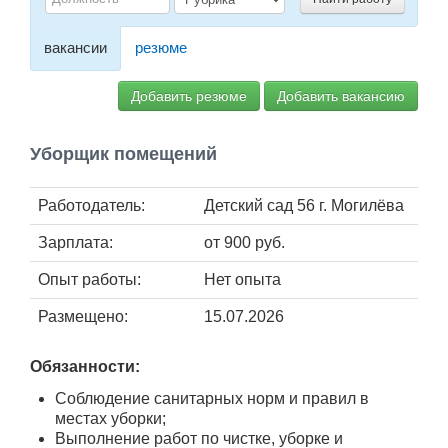
Работа
вакансии
резюме
Афиша
Добавить резюме
Добавить вакансию
Объявления
Уборщик помещений
Транспорт
Работодатель:
Детский сад 56 г. Могилёва
Погода
Зарплата:
от
900
руб.
Курсы валют
Опыт работы:
Нет опыта
Размещено:
15.07.2026
Еще
Обязанности:
Соблюдение санитарных норм и правил в
местах уборки;
Выполнение работ по чистке, уборке и