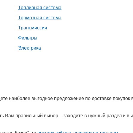
Топливная система
Тормозная система
Трансмиссия
Фильтры
Электрика
Ищете наиболее выгодное предложение по доставке покупок 
лать Вам правильный выбор – заходите в нужный раздел и в
асти. Кузов", то
воспользуйтесь поиском по товарам
.