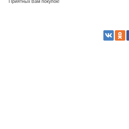
Приятных Вам покупок!
Белорусский государственный