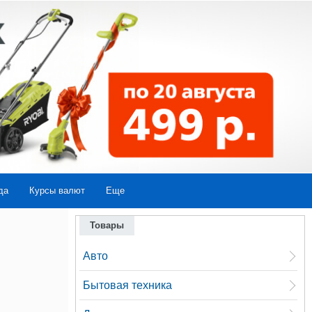
да
Курсы валют
Еще
Товары
Авто
Бытовая техника