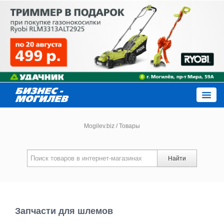
Close
Mogilev.biz
/
Товары
Новости компаний
Найти
Новости
Каталог
Запчасти для шлемов