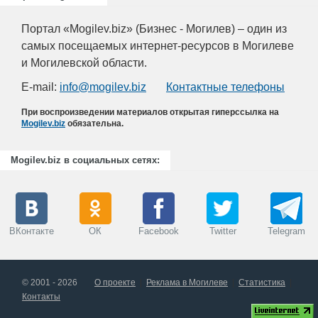
Портал «Mogilev.biz» (Бизнес - Могилев) – один из
самых посещаемых интернет-ресурсов в Могилеве
и Могилевской области.
E-mail:
info@mogilev.biz
Контактные телефоны
При воспроизведении материалов открытая гиперссылка на
Mogilev.biz
обязательна.
Mogilev.biz в социальных сетях:
ВКонтакте
ОК
Facebook
Twitter
Telegram
© 2001 - 2026
О проекте
Реклама в Могилеве
Статистика
Контакты