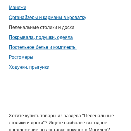
Транспорт
Манежи
Органайзеры и карманы в кроватку
Погода
Пеленальные столики и доски
Курсы валют
Покрывала, подушки, одеяла
Постельное белье и комплекты
Еще
Ростомеры
Ходунки, прыгунки
Хотите купить товары из раздела "Пеленальные
столики и доски"? Ищете наиболее выгодное
предложение по доставке покупок в Могилев?