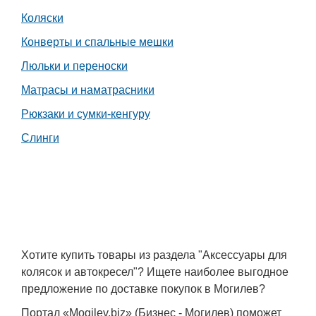
Транспорт
Коляски
Конверты и спальные мешки
Погода
Люльки и переноски
Курсы валют
Матрасы и наматрасники
Рюкзаки и сумки-кенгуру
Еще
Слинги
Хотите купить товары из раздела "Аксессуары для
колясок и автокресел"? Ищете наиболее выгодное
предложение по доставке покупок в Могилев?
Портал «Mogilev.biz» (Бизнес - Могилев) поможет