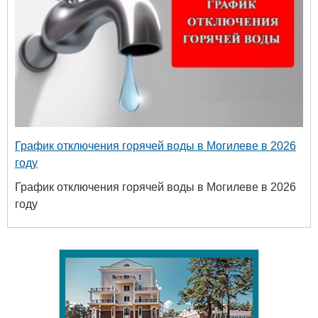
График отключения горячей воды в Могилеве в 2026
году
График отключения горячей воды в Могилеве в 2026
году
Белору
уни
хим
+375 222 