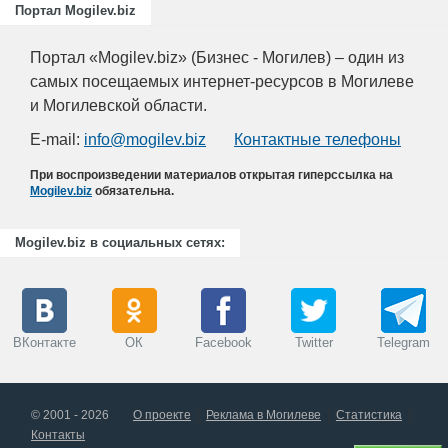
Портал Mogilev.biz
Портал «Mogilev.biz» (Бизнес - Могилев) – один из
самых посещаемых интернет-ресурсов в Могилеве
и Могилевской области.
E-mail:
info@mogilev.biz
Контактные телефоны
При воспроизведении материалов открытая гиперссылка на
Mogilev.biz
обязательна.
Mogilev.biz в социальных сетях:
ВКонтакте
ОК
Facebook
Twitter
Telegram
© 2001 - 2026
О проекте
Реклама в Могилеве
Статистика
Контакты