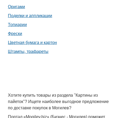
Транспорт
Оригами
Поделки и аппликации
Погода
Топиарии
Курсы валют
Фрески
Цветная бумага и картон
Еще
Штампы, трафареты
Хотите купить товары из раздела "Картины из
пайеток"? Ищете наиболее выгодное предложение
по доставке покупок в Могилев?
Портал «Mogilev.biz» (Бизнес - Могилев) поможет