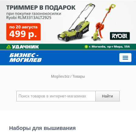
Close
Mogilev.biz
/
Товары
Новости компаний
Найти
Новости
Каталог
Наборы для вышивания