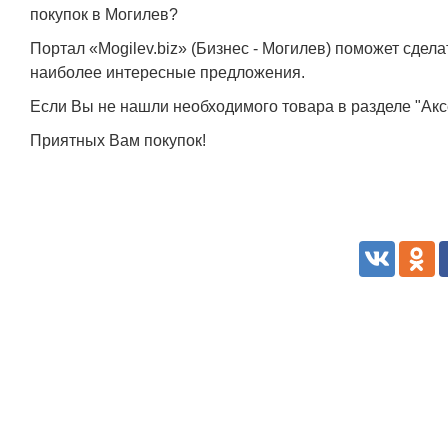
покупок в Могилев?
Портал «Mogilev.biz» (Бизнес - Могилев) поможет сде
наиболее интересные предложения.
Если Вы не нашли необходимого товара в разделе "Ак
Приятных Вам покупок!
Белорусский государственный