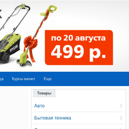
да
Курсы валют
Еще
Товары
Авто
Бытовая техника