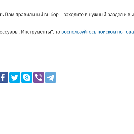
лать Вам правильный выбор – заходите в нужный раздел и в
сессуары. Инструменты", то
воспользуйтесь поиском по тов