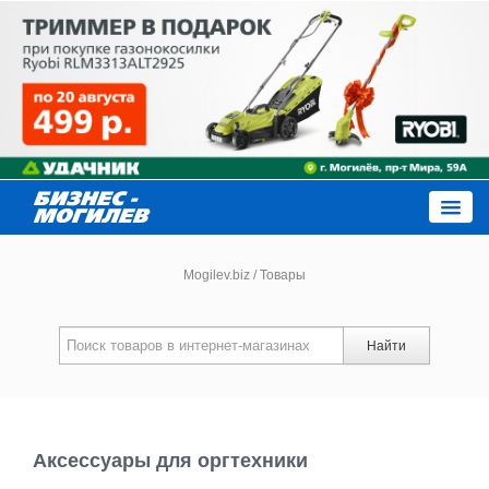
Close
Mogilev.biz
/
Товары
Новости компаний
Найти
Новости
Каталог
Аксессуары для оргтехники