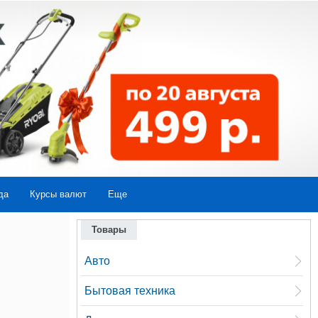
да
Курсы валют
Еще
Товары
Авто
Бытовая техника