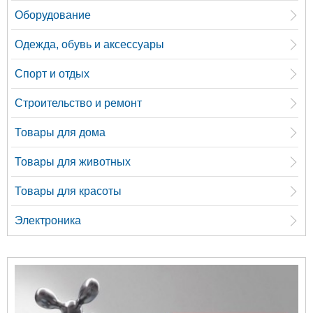
Оборудование
Одежда, обувь и аксессуары
Спорт и отдых
Строительство и ремонт
Товары для дома
Товары для животных
Товары для красоты
Электроника