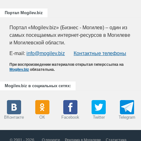
Портал Mogilev.biz
Портал «Mogilev.biz» (Бизнес - Могилев) – один из
самых посещаемых интернет-ресурсов в Могилеве
и Могилевской области.
E-mail:
info@mogilev.biz
Контактные телефоны
При воспроизведении материалов открытая гиперссылка на
Mogilev.biz
обязательна.
Mogilev.biz в социальных сетях:
ВКонтакте
ОК
Facebook
Twitter
Telegram
© 2001 - 2026
О проекте
Реклама в Могилеве
Статистика