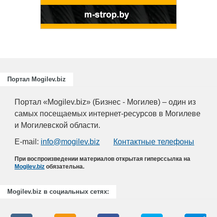
отраслей А
химическо
Портал Mogilev.biz
Портал «Mogilev.biz» (Бизнес - Могилев) – один из
самых посещаемых интернет-ресурсов в Могилеве
и Могилевской области.
E-mail:
info@mogilev.biz
Контактные телефоны
При воспроизведении материалов открытая гиперссылка на
Mogilev.biz
обязательна.
Mogilev.biz в социальных сетях: