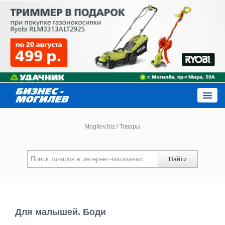
Close
Mogilev.biz
/
Товары
Новости компаний
Найти
Новости
Каталог
Для малышей. Боди