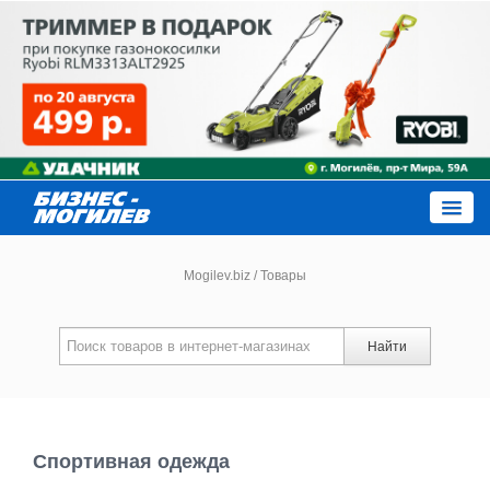
Close
Mogilev.biz
/
Товары
Новости компаний
Найти
Новости
Каталог
Спортивная одежда