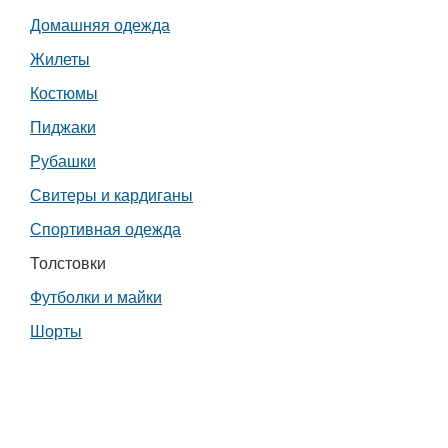
Транспорт
Домашняя одежда
Жилеты
Погода
Костюмы
Курсы валют
Пиджаки
Рубашки
Еще
Свитеры и кардиганы
Спортивная одежда
Толстовки
Футболки и майки
Шорты