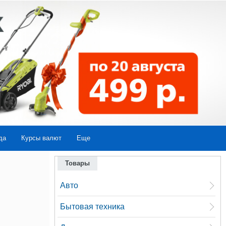
да
Курсы валют
Еще
Товары
Авто
Бытовая техника