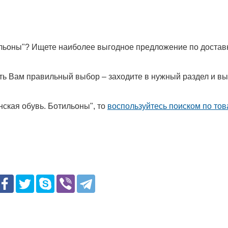
тильоны"? Ищете наиболее выгодное предложение по достав
лать Вам правильный выбор – заходите в нужный раздел и в
ская обувь. Ботильоны", то
воспользуйтесь поиском по то