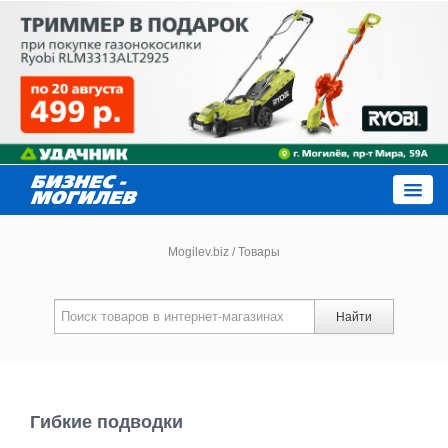
Close
Mogilev.biz
/
Товары
Новости компаний
Найти
Новости
Каталог
Гибкие подводки