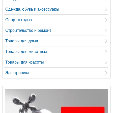
Одежда, обувь и аксессуары
Спорт и отдых
Строительство и ремонт
Товары для дома
Товары для животных
Товары для красоты
Электроника