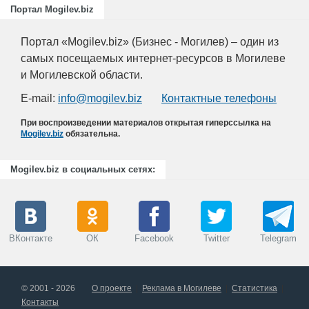
Портал Mogilev.biz
Портал «Mogilev.biz» (Бизнес - Могилев) – один из
самых посещаемых интернет-ресурсов в Могилеве
и Могилевской области.
E-mail:
info@mogilev.biz
Контактные телефоны
При воспроизведении материалов открытая гиперссылка на
Mogilev.biz
обязательна.
Mogilev.biz в социальных сетях:
ВКонтакте
ОК
Facebook
Twitter
Telegram
© 2001 - 2026
О проекте
Реклама в Могилеве
Статистика
Контакты