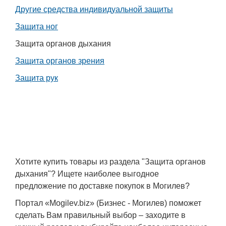
Другие средства индивидуальной защиты
Работа
Защита ног
Афиша
Защита органов дыхания
Защита органов зрения
Объявления
Защита рук
Транспорт
Погода
Курсы валют
Хотите купить товары из раздела "Защита органов
Еще
дыхания"? Ищете наиболее выгодное
предложение по доставке покупок в Могилев?
Портал «Mogilev.biz» (Бизнес - Могилев) поможет
сделать Вам правильный выбор – заходите в