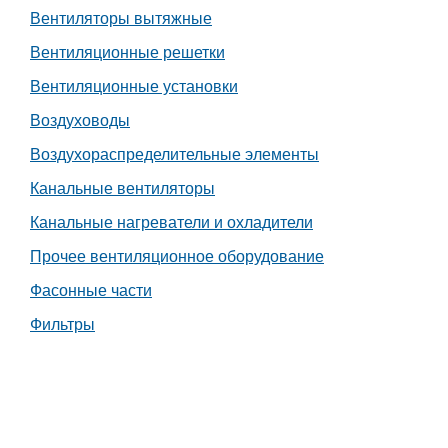
Вентиляторы вытяжные
Работа
Вентиляционные решетки
Афиша
Вентиляционные установки
Воздуховоды
Объявления
Воздухораспределительные элементы
Транспорт
Канальные вентиляторы
Канальные нагреватели и охладители
Погода
Прочее вентиляционное оборудование
Курсы валют
Фасонные части
Фильтры
Еще