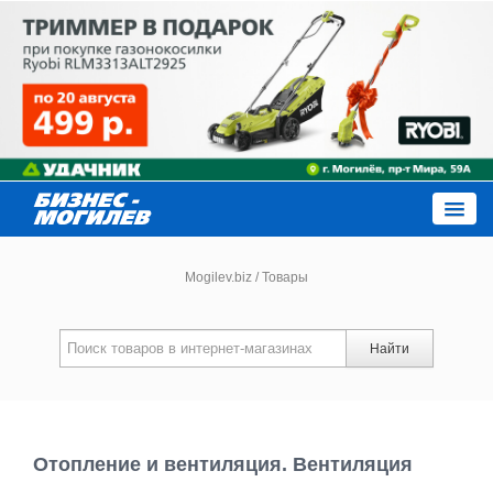
Close
Mogilev.biz
/
Товары
Новости компаний
Найти
Новости
Каталог
Отопление и вентиляция. Вентиляция