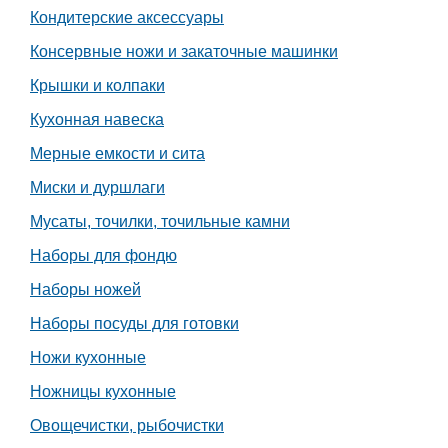
Транспорт
Кондитерские аксессуары
Консервные ножи и закаточные машинки
Погода
Крышки и колпаки
Курсы валют
Кухонная навеска
Мерные емкости и сита
Еще
Миски и дуршлаги
Мусаты, точилки, точильные камни
Наборы для фондю
Наборы ножей
Наборы посуды для готовки
Ножи кухонные
Ножницы кухонные
Овощечистки, рыбочистки