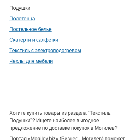
Транспорт
Подушки
Полотенца
Погода
Постельное белье
Курсы валют
Скатерти и салфетки
Текстиль с электроподогревом
Еще
Чехлы для мебели
Хотите купить товары из раздела "Текстиль.
Подушки"? Ищете наиболее выгодное
предложение по доставке покупок в Могилев?
Портал «Mogilev.biz» (Бизнес - Могилев) поможет