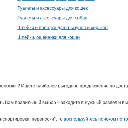
Туалеты и аксессуары для кошек
Туалеты и аксессуары для собак
Шлейки и поводки для грызунов и хорьков
Шлейки, ошейники для кошек
ереноски"? Ищете наиболее выгодное предложение по дост
лать Вам правильный выбор – заходите в нужный раздел и в
нспортировка, переноски", то
воспользуйтесь поиском по т