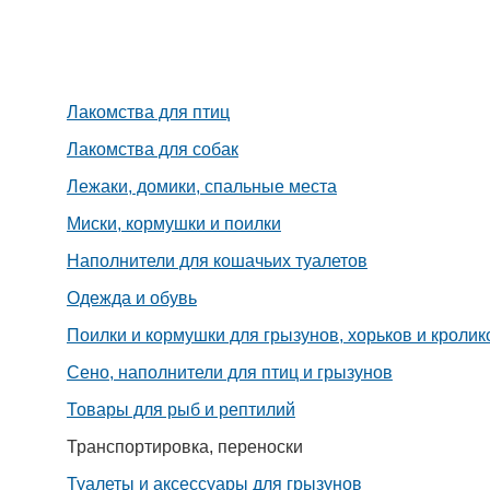
Лакомства для птиц
Лакомства для собак
Лежаки, домики, спальные места
Миски, кормушки и поилки
Наполнители для кошачьих туалетов
Одежда и обувь
Поилки и кормушки для грызунов, хорьков и кролик
Сено, наполнители для птиц и грызунов
Товары для рыб и рептилий
Транспортировка, переноски
Туалеты и аксессуары для грызунов