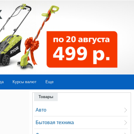
да
Курсы валют
Еще
Товары
Авто
Бытовая техника