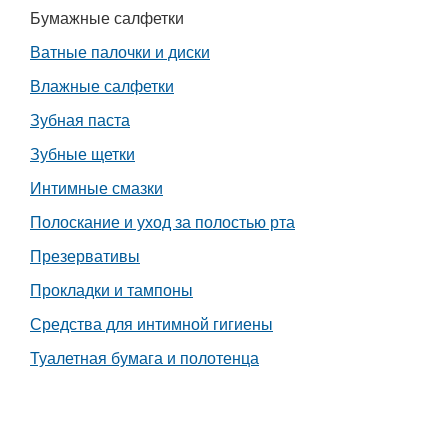
Бумажные салфетки
Работа
Ватные палочки и диски
Афиша
Влажные салфетки
Зубная паста
Объявления
Зубные щетки
Транспорт
Интимные смазки
Полоскание и уход за полостью рта
Погода
Презервативы
Курсы валют
Прокладки и тампоны
Средства для интимной гигиены
Еще
Туалетная бумага и полотенца