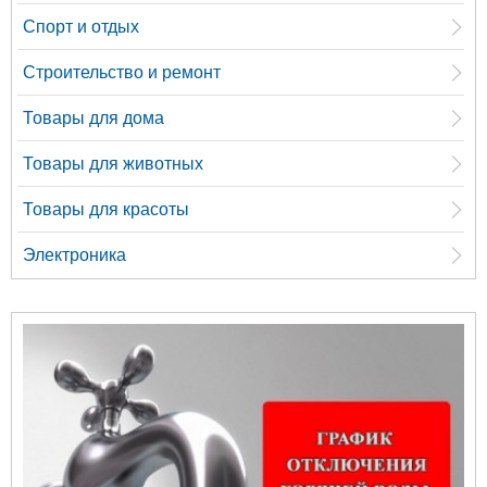
Спорт и отдых
Строительство и ремонт
Товары для дома
Товары для животных
Товары для красоты
Электроника