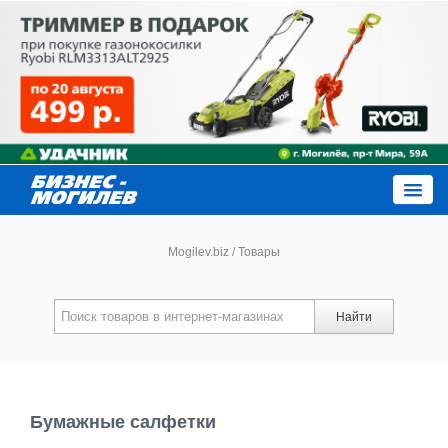
Close
Mogilev.biz
/
Товары
Новости компаний
Найти
Новости
Каталог
Бумажные салфетки