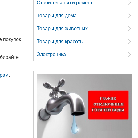
Строительство и ремонт
Товары для дома
Товары для животных
е покупок
Товары для красоты
Электроника
ыбирайте
арам
.