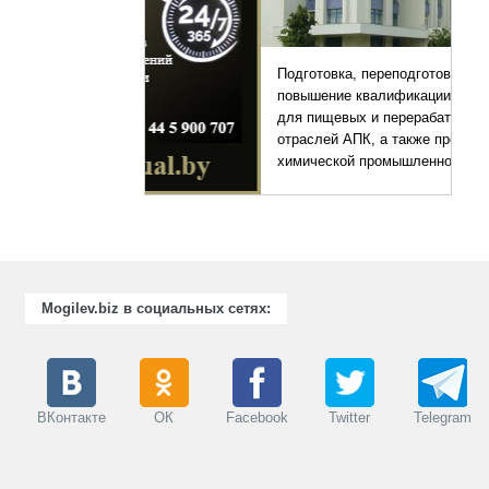
Подготовка, переподготовка и
повышение квалификации специалистов
для пищевых и перерабатывающих
отраслей АПК, а также предприятий
химической промышленности.
Mogilev.biz в социальных сетях:
ВКонтакте
ОК
Facebook
Twitter
Telegram