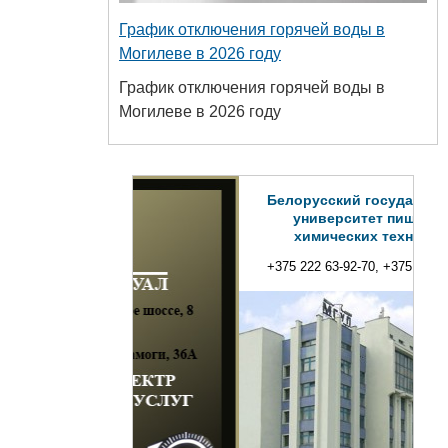
График отключения горячей воды в
Могилеве в 2026 году
График отключения горячей воды в
Могилеве в 2026 году
Белорусский государственный
университет пищевых и
химических технологий
+375 222 63-92-70, +375 222 63-18-45