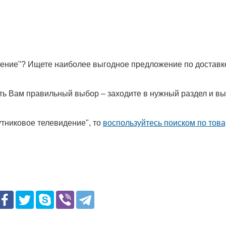
дение"? Ищете наиболее выгодное предложение по доставк
лать Вам правильный выбор – заходите в нужный раздел и в
тниковое телевидение", то
воспользуйтесь поиском по тов