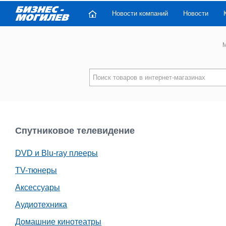
Новости компаний
Новости
M
Спутниковое телевидение
DVD и Blu-ray плееры
TV-тюнеры
Аксессуары
Аудиотехника
Домашние кинотеатры