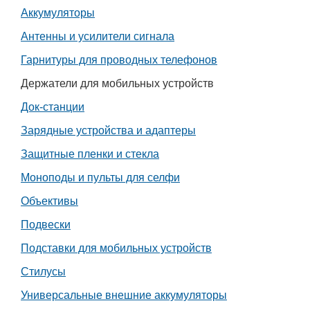
Аккумуляторы
Работа
Антенны и усилители сигнала
Афиша
Гарнитуры для проводных телефонов
Держатели для мобильных устройств
Объявления
Док-станции
Транспорт
Зарядные устройства и адаптеры
Защитные пленки и стекла
Погода
Моноподы и пульты для селфи
Курсы валют
Объективы
Подвески
Еще
Подставки для мобильных устройств
Стилусы
Универсальные внешние аккумуляторы