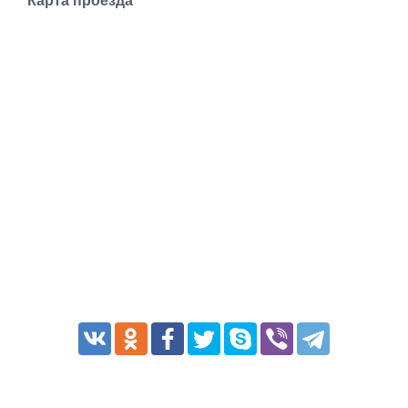
Карта проезда
Транспорт
Погода
Курсы валют
Еще