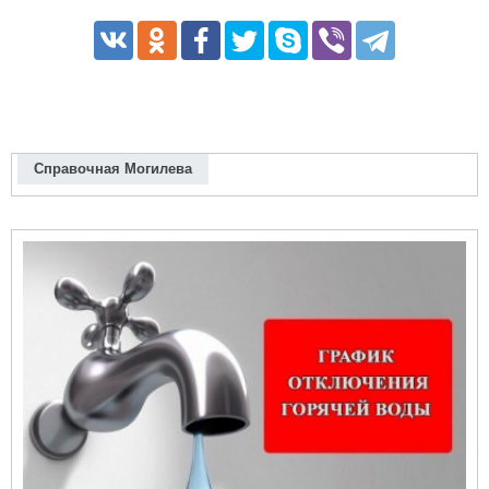
Справочная Могилева