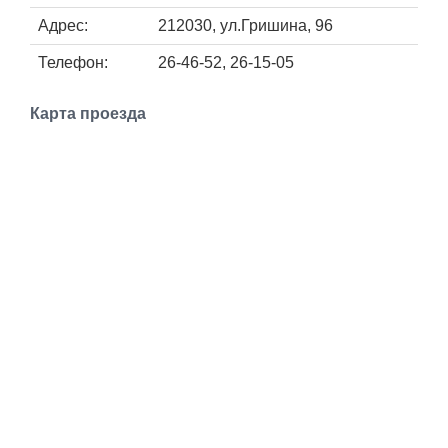
Работа
Адрес:
212030, ул.Гришина, 96
Телефон:
26-46-52, 26-15-05
Афиша
Карта проезда
Объявления
Транспорт
Погода
Курсы валют
Еще