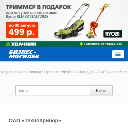
Close
Mogilev.biz
/
Справочная
/
Адреса и телефоны
/
Заводы
/
ОАО «Техноприбор»
Новости компаний
Найти
Новости
Каталог
ОАО «Техноприбор»