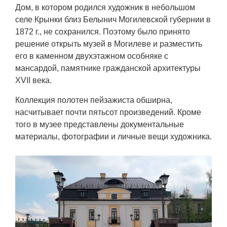
Транспорт
Дом, в котором родился художник в небольшом
селе Крынки близ Белынич Могилевской губернии в
1872 г., не сохранился. Поэтому было принято
Погода
решение открыть музей в Могилеве и разместить
его в каменном двухэтажном особняке с
Курсы валют
мансардой, памятнике гражданской архитектуры
XVII века.
Еще
Коллекция полотен пейзажиста обширна,
насчитывает почти пятьсот произведений. Кроме
того в музее представлены документальные
материалы, фотографии и личные вещи художника.