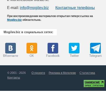
E-mail:
info@mogilev.biz
Контактные телефоны
При воспроизведении материалов открытая гиперссылка на
Mogilev.biz
обязательна.
Mogilev.biz в социальных сетях:
ВКонтакте
ОК
Facebook
Twitter
Telegram
© 2001 - 2026
О проекте
Реклама в Могилеве
Статистика
Контакты