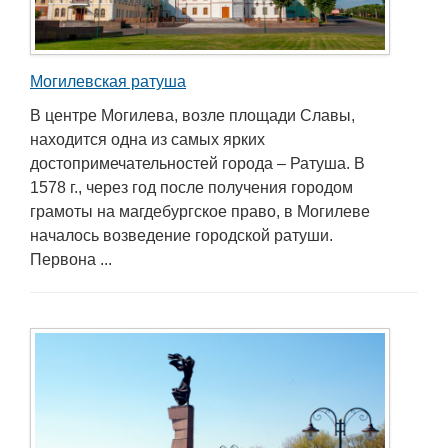
Могилевская ратуша
В центре Могилева, возле площади Славы,
находится одна из самых ярких
достопримечательностей города – Ратуша. В
1578 г., через год после получения городом
грамоты на магдебургское право, в Могилеве
началось возведение городской ратуши.
Первона ...