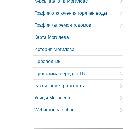
Курсы валют в Могилеве
График отключения горячей воды
График капремонта домов
Карта Могилева
История Могилева
Переводчик
Программа передач ТВ
Расписание транспорта
Улицы Могилева
Web-камера online