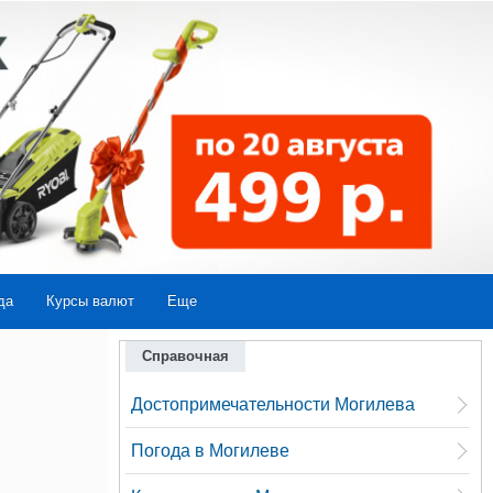
да
Курсы валют
Еще
Справочная
Достопримечательности Могилева
Погода в Могилеве