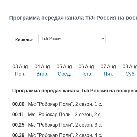
Программа передач канала TiJi Россия на вос
Каналы:
03 Aug
04 Aug
05 Aug
06 Aug
07 Aug
08 Au
Пон.
Втор.
Сред.
Четв.
Пят.
Суб.
Программа передач канала TiJi Россия на воскре
00.00
М/с "Робокар Поли", 2 сезон, 1 с.
00.11
М/с "Робокар Поли", 2 сезон, 2 с.
00.25
М/с "Робокар Поли", 2 сезон, 3 с.
00.39
М/с "Робокар Поли", 2 сезон, 4 с.