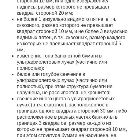
стороной 10 мм, или одно изображение/
надпись, размер которого не превышает
квадрат стороной 20 мм;
не более 1 визуально видимого пятна, в т.ч.
сквозного, размер которого не превышает
квадрат стороной 10 мм, и не более 3 визуально
видимых пятен, в т.ч. сквозных, размер каждого
из которых не превышает квадрат стороной 5
мм;
изменение тона банкнотной бумаги в
ультрафиолетовых лучах (частично или
полностью);
белое или голубое свечение в
ультрафиолетовых лучах (частично или
полностью), при этом структура бумаги не
нарушена, не рассыпается, не крошится;
свечение иного цвета в ультрафиолетовых
лучах (в т.ч. сквозное), расположенное в
границах одного квадрата стороной 30 мм, либо
расположенное в разных частях банкноты в
границах 3 квадратов, размер каждого из
которых не превышает квадрат стороной 10 мм,
при этом структура бумаги не нарушена, не