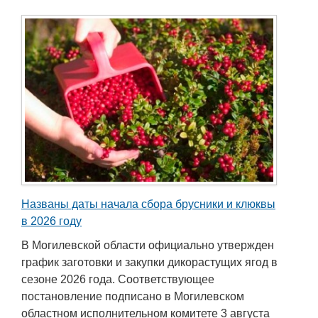
Названы даты начала сбора брусники и клюквы
в 2026 году
В Могилевской области официально утвержден
график заготовки и закупки дикорастущих ягод в
сезоне 2026 года. Соответствующее
постановление подписано в Могилевском
областном исполнительном комитете 3 августа