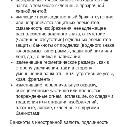
части, в том числе склеенные прозрачной
липкой лентой;
имеющие производственный брак: отсутствие
или непропечатка защитных элементов,
смазанность изображения, ненадлежащее
расположение водяного знака, отсутствие
(частичное отсутствие) отдельных элементов
защиты банкноты от подделки (водяного знака,
голограммы, кинеграммы, защитной нити или
лент, др.), ошибка в написании;
изменившие геометрические размеры, как в
сторону увеличения, так и в сторону
уменьшения банкноты, в т.ч. утратившие углы,
края, фрагменты;
изменившие первоначальную окраску,
обесцвеченные частично или полностью,
поврежденные огнем, истлевшие, со следами
травления или стирания изображений,
влажные, липкие, склеенные с другими
банкнотами.
Банкноты в иностранной валюте, подлинность