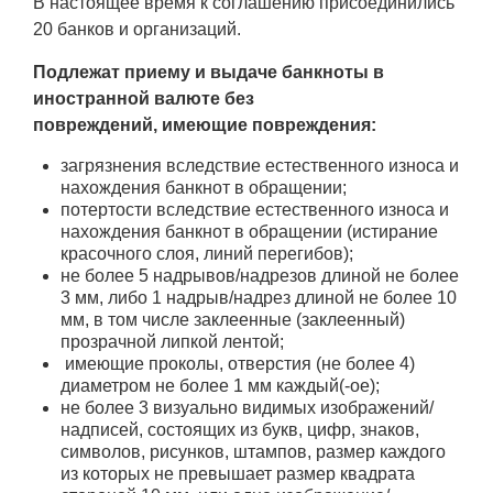
В настоящее время к соглашению присоединились
20 банков и организаций.
Подлежат приему и выдаче банкноты в
иностранной валюте без
повреждений, имеющие повреждения:
загрязнения вследствие естественного износа и
нахождения банкнот в обращении;
потертости вследствие естественного износа и
нахождения банкнот в обращении (истирание
красочного слоя, линий перегибов);
не более 5 надрывов/надрезов длиной не более
3 мм, либо 1 надрыв/надрез длиной не более 10
мм, в том числе заклеенные (заклеенный)
прозрачной липкой лентой;
имеющие проколы, отверстия (не более 4)
диаметром не более 1 мм каждый(-ое);
не более 3 визуально видимых изображений/
надписей, состоящих из букв, цифр, знаков,
символов, рисунков, штампов, размер каждого
из которых не превышает размер квадрата