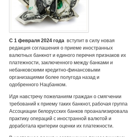
Транспорт
Погода
Курсы валют
С 1 февраля 2024 года
вступит в силу новая
редакция соглашения о приеме иностранных
Еще
валютных банкнот и единого перечня признаков их
платежности, заключенного между банками и
небанковскими кредитно-финансовыми
организациями более полугода назад и
одобренного Нацбанком.
Идя навстречу пожеланиям граждан о смягчении
требований к приему таких банкнот, рабочая группа
Ассоциации белорусских банков проанализировала
практику операций с иностранной валютой и
доработала критерии оценки их платежности.