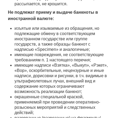
рассыпается, не крошится.
Не подлежат приему и выдаче банкноты в
иностранной валюте:
изъятые или изымаемые из обращения, но
подлежащие обмену в соответствующем
иностранном государстве или группе
государств, а также образцы банкнот с
надписью «Specimen» и аналогичные;
имеющие повреждения, не соответствующие
требованиям п. 1 настоящего перечня;
имеющие надписи «Взятка», «Выкуп», «Рэкет»,
«Вор», оскорбительные, нецензурные и иные
надписи, дорисовки и рисунки, в т.ч. видимые в
ультрафиолетовых лучах, внешний вид и
содержание которых ограничивают
возможность реализации банкнот;
окрашенные специальной краской,
применяемой при проведении оперативно-
розыскных мероприятий и следственных
действий;
разорванные (разрезанные) на фрагменты/