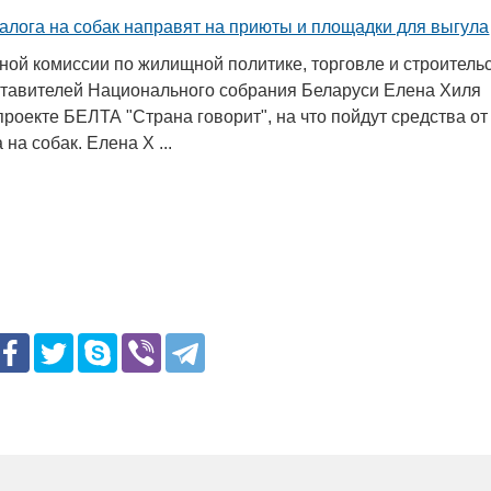
алога на собак направят на приюты и площадки для выгула
ной комиссии по жилищной политике, торговле и строитель
тавителей Национального собрания Беларуси Елена Хиля
проекте БЕЛТА "Страна говорит", на что пойдут средства от
на собак. Елена Х ...