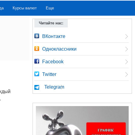
да
Курсы валют
Еще
Читайте нас:
ВКонтакте
Одноклассники
Facebook
Twitter
Telegram
аждый
.