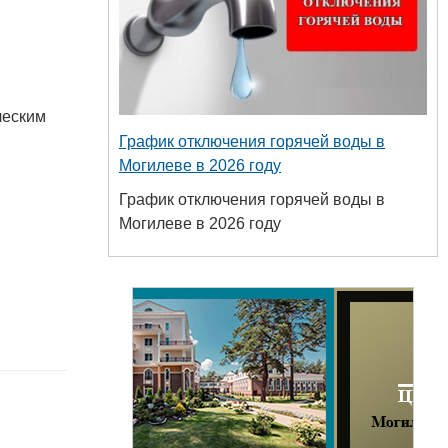
ческим
График отключения горячей воды в
Могилеве в 2026 году
График отключения горячей воды в
Могилеве в 2026 году