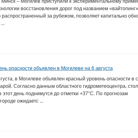
4 Минск – Могилев приступили к экспериментальному прим
хнологии восстановления дорог под названием «вайтопинг»
о распространенный за рубежом, позволяет капитально обн
...
в
ень опасности объявлен в Могилеве на 6 августа
августа, в Могилеве объявлен красный уровень опасности в с
арой. Согласно данным областного гидрометеоцентра, сто
 этот день поднимутся до отметки +37°С. По прогнозам
городе ожидаетс ...