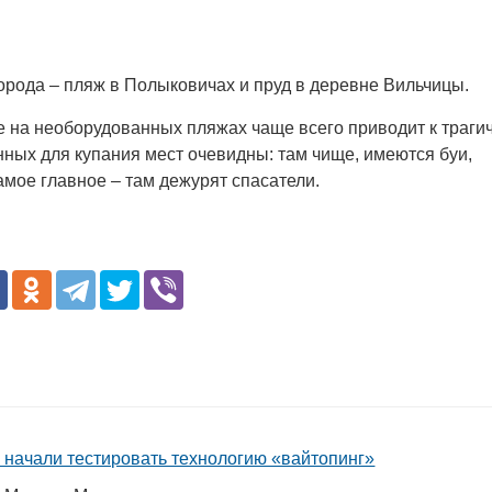
рода – пляж в Полыковичах и пруд в деревне Вильчицы.
ие на необорудованных пляжах чаще всего приводит к траги
ных для купания мест очевидны: там чище, имеются буи,
мое главное – там дежурят спасатели.
4 начали тестировать технологию «вайтопинг»