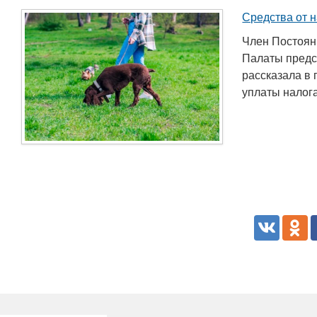
Средства от н
Член Постоян
Палаты предс
рассказала в 
уплаты налога 