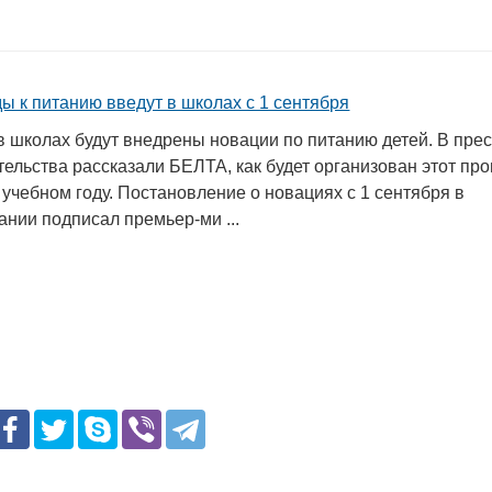
ы к питанию введут в школах с 1 сентября
в школах будут внедрены новации по питанию детей. В прес
ельства рассказали БЕЛТА, как будет организован этот про
учебном году. Постановление о новациях с 1 сентября в
нии подписал премьер-ми ...