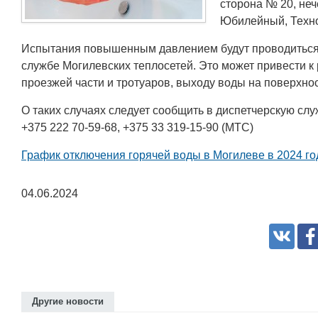
сторона № 20, неч
Юбилейный, Техн
Испытания повышенным давлением будут проводиться д
службе Могилевских теплосетей. Это может привести к
проезжей части и тротуаров, выходу воды на поверхно
О таких случаях следует сообщить в диспетчерскую слу
+375 222 70-59-68, +375 33 319-15-90 (МТС)
График отключения горячей воды в Могилеве в 2024 го
04.06.2024
Другие новости