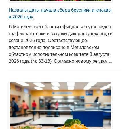
Названы даты начала сбора брусники и клюквы
в 2026 году
В Могилевской области официально утвержден
график заготовки и закупки дикорастущих ягод в
сезоне 2026 года. Соответствующее
постановление подписано в Могилевском
областном исполнительном комитете 3 августа
2026 года (№ 33-18). Согласно новому реглам ...