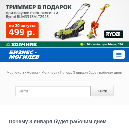
Close
Mogilev.biz
/
Новости Могилева
/
Почему 3 января будет рабочим днем
Новости компаний
Найти
Новости
Каталог
Почему 3 января будет рабочим днем