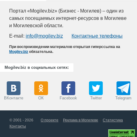
Портал «Mogilev.biz» (Бизнес - Могилев) – один из
самых посещаемых интернет-ресурсов в Могилеве
и Могилевской области.
E-mail:
info@mogilev.biz
Контактные телефоны
При воспроизведении материалов открытая гиперссылка на
Mogilev.biz
обязательна.
Mogilev.biz в социальных сетях:
ВКонтакте
ОК
Facebook
Twitter
Telegram
© 2001 - 2026
О проекте
Реклама в Могилеве
Статистика
Контакты