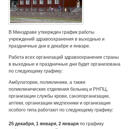
Транспорт
Погода
В Минздраве утвержден график работы
Курсы валют
учреждений здравоохранения в выходные и
праздничные дни в декабре и январе.
Еще
Работа всех организаций здравоохранения страны
в выходные и праздничные дни будет организована
по следующему графику:
Амбулатории, поликлиники, а также
поликлинические отделения больниц и РНПЦ,
организации службы крови, санэпорганизации,
аптеки, организации медтехники и организации
особого типа работают по следующему графику:
25 декабря, 1 января, 2 января
по графику