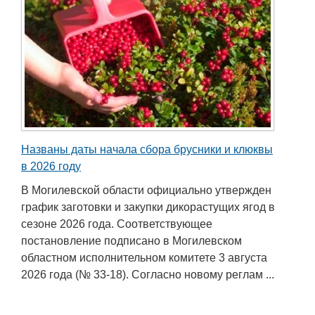
Названы даты начала сбора брусники и клюквы
в 2026 году
В Могилевской области официально утвержден
график заготовки и закупки дикорастущих ягод в
сезоне 2026 года. Соответствующее
постановление подписано в Могилевском
областном исполнительном комитете 3 августа
2026 года (№ 33-18). Согласно новому реглам ...