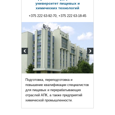
ниверситет пищевых и
химических технологий
222 63-92-70, +375 222 63-18-45
вка, переподготовка и
ние квалификации специалистов
щевых и перерабатывающих
й АПК, а также предприятий
ской промышленности.