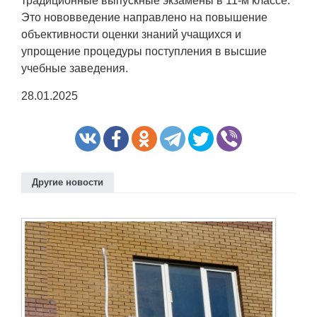
традиционные выпускные экзамены в 11-м классе.
Это нововведение направлено на повышение
объективности оценки знаний учащихся и
упрощение процедуры поступления в высшие
учебные заведения.
28.01.2025
Другие новости