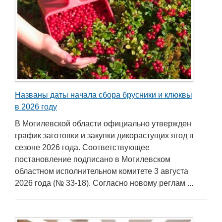
Названы даты начала сбора брусники и клюквы
в 2026 году
В Могилевской области официально утвержден
график заготовки и закупки дикорастущих ягод в
сезоне 2026 года. Соответствующее
постановление подписано в Могилевском
областном исполнительном комитете 3 августа
2026 года (№ 33-18). Согласно новому реглам ...