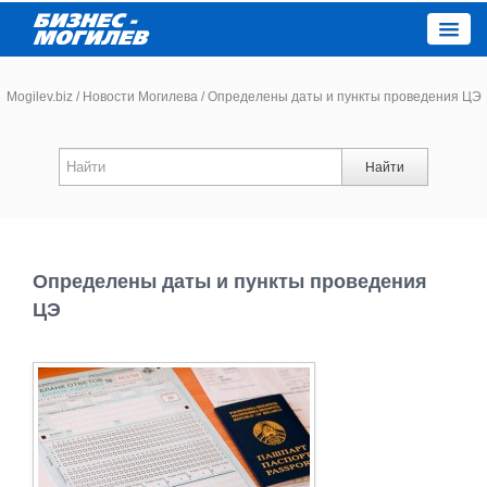
Close
Mogilev.biz
/
Новости Могилева
/
Определены даты и пункты проведения ЦЭ
Новости компаний
Найти
Новости
Каталог
Определены даты и пункты проведения
ЦЭ
Работа
Афиша
Объявления