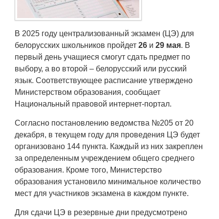
Транспорт
Погода
В 2025 году централизованный экзамен (ЦЭ) для
белорусских школьников пройдет
26
и
29 мая
. В
Курсы валют
первый день учащиеся смогут сдать предмет по
выбору, а во второй – белорусский или русский
язык. Соответствующее расписание утверждено
Еще
Министерством образования, сообщает
Национальный правовой интернет-портал.
Согласно постановлению ведомства №205 от 20
декабря, в текущем году для проведения ЦЭ будет
организовано 144 пункта. Каждый из них закреплен
за определенным учреждением общего среднего
образования. Кроме того, Министерство
образования установило минимальное количество
мест для участников экзамена в каждом пункте.
Для сдачи ЦЭ в резервные дни предусмотрено