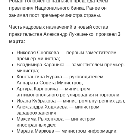
Роман Головченко назначен председателем
правления Национального банка. Ранее он
занимал пост премьер-министра страны.
Часть кадровых назначений в новый состав
правительства Александр Лукашенко произвел
3
марта:
Николая Снопкова — первым заместителем
премьер-министра;
Владимира Караника — заместителем премьер-
министра;
Константина Бурака — руководителем
Аппарата Совета Министров;
Артура Карповича — министром
антимонопольного регулирования и торговли;
Ивана Кубракова — министром внутренних дел;
Александра Ходжаева — министром
здравоохранения;
Максима Рыженкова — министром
иностранных дел;
Марата Маркова — министром информации;