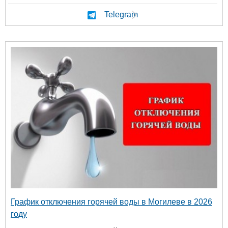
Telegram
График отключения горячей воды в Могилеве в 2026
году