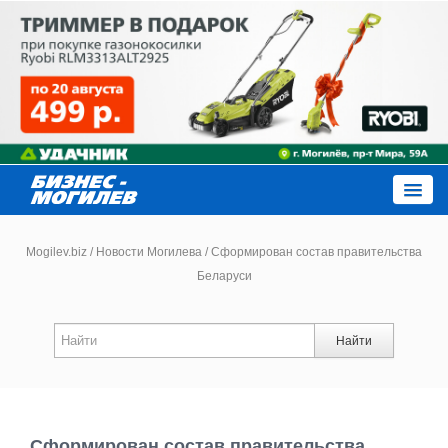
Close
Mogilev.biz
/
Новости Могилева
/
Сформирован состав правительства
Беларуси
Новости компаний
Найти
Новости
Каталог
Сформирован состав правительства