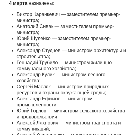
4 марта
назначены:
Виктор Каранкевич — заместителем премьер-
министра;
Анатолий Сивак — заместителем премьер-
министра;
Юрий Шулейко — заместителем премьер-
министра;
Александр Студнев — министром архитектуры и
строительства;
Геннадий Трубило — министром жилищно-
коммунального хозяйства;
Александр Кулик — министром лесного
хозяйства;
Сергей Масляк — министром природных
ресурсов и охраны окружающей среды;
Александр Ефимов — министром
промышленности;
Юрий Горлов — министром сельского хозяйства
и продовольствия;
Алексей Ляхнович — министром транспорта и
коммуникаций;
Алексей Кушнаренко — министром энергетики;