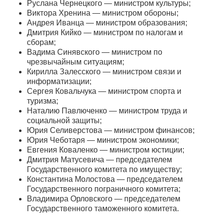
Руслана Чернецкого — министром культуры;
Виктора Хренина — министром обороны;
Андрея Иванца — министром образования;
Дмитрия Кийко — министром по налогам и
сборам;
Вадима Синявского — министром по
чрезвычайным ситуациям;
Кирилла Залесского — министром связи и
информатизации;
Сергея Ковальчука — министром спорта и
туризма;
Наталию Павлюченко — министром труда и
социальной защиты;
Юрия Селиверстова — министром финансов;
Юрия Чеботаря — министром экономики;
Евгения Коваленко — министром юстиции;
Дмитрия Матусевича — председателем
Государственного комитета по имуществу;
Константина Молостова — председателем
Государственного пограничного комитета;
Владимира Орловского — председателем
Государственного таможенного комитета.