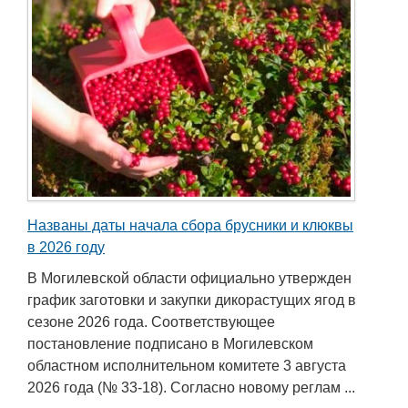
Названы даты начала сбора брусники и клюквы
в 2026 году
В Могилевской области официально утвержден
график заготовки и закупки дикорастущих ягод в
сезоне 2026 года. Соответствующее
постановление подписано в Могилевском
областном исполнительном комитете 3 августа
2026 года (№ 33-18). Согласно новому реглам ...