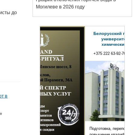
Могилеве в 2026 году
исты до
Белорусский государственный
университет пищевых и
химических технологий
+375 222 63-92-70, +375 222 63-18-45
ют в
»
Подготовка, переподготовка и
повышение квалификации специалистов