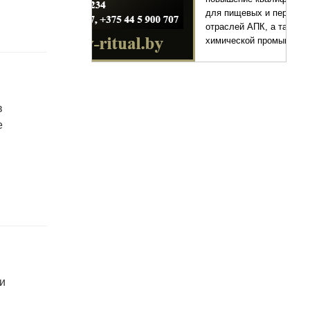
для пищевых и перерабатывающих
отраслей АПК, а также предприятий
химической промышленности.
в
е
ки