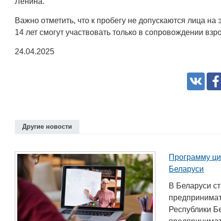
Ленина.
Важно отметить, что к пробегу не допускаются лица на
14 лет смогут участвовать только в сопровождении взр
24.04.2025
Другие новости
Программу ци
Беларуси
В Беларуси с
предпринимат
Республики Б