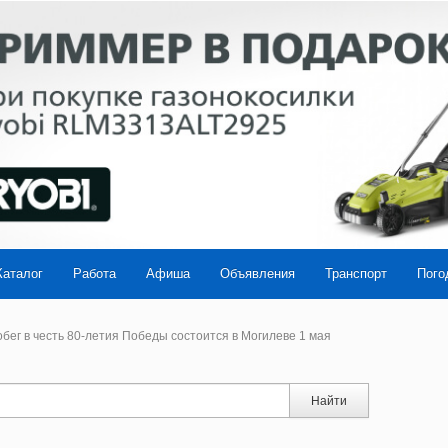
Каталог
Работа
Афиша
Объявления
Транспорт
Пого
ег в честь 80-летия Победы состоится в Могилеве 1 мая
Найти