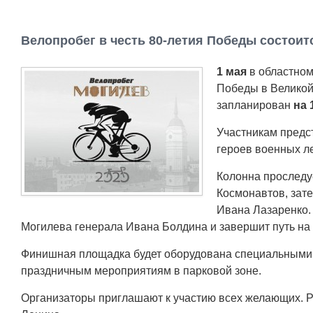
Велопробег в честь 80-летия Победы состоит
1 мая
в областно
Победы в Великой
запланирован
на 
Участникам предс
героев военных ле
Колонна проследуе
Космонавтов, зат
Ивана Лазаренко.
Могилева генерала Ивана Болдина и завершит путь на 
Финишная площадка будет оборудована специальными в
праздничным мероприятиям в парковой зоне.
Организаторы приглашают к участию всех желающих. Ре