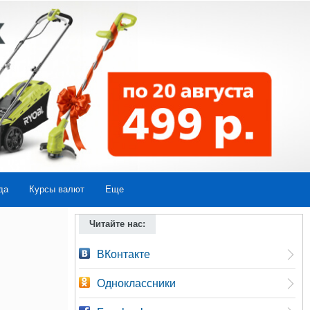
да
Курсы валют
Еще
Читайте нас:
ВКонтакте
Одноклассники