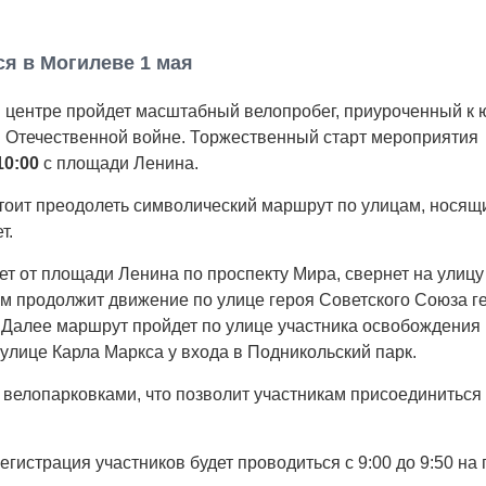
ся в Могилеве 1 мая
м центре пройдет масштабный велопробег, приуроченный к
 Отечественной войне. Торжественный старт мероприятия
10:00
с площади Ленина.
тоит преодолеть символический маршрут по улицам, нося
т.
т от площади Ленина по проспекту Мира, свернет на улицу
ем продолжит движение по улице героя Советского Союза г
 Далее маршрут пройдет по улице участника освобождения
улице Карла Маркса у входа в Подникольский парк.
елопарковками, что позволит участникам присоединиться 
гистрация участников будет проводиться с 9:00 до 9:50 на