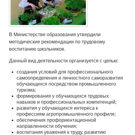
Транспорт
Погода
В Министерстве образования утвердили
Курсы валют
методические рекомендации по трудовому
воспитанию школьников.
Еще
Данный вид деятельности организуется с целью:
создания условий для профессионального
самоопределения и личностного саморазвития
обучающихся посредством промышленного
туризма;
формирования у обучающихся трудовых
навыков и профессиональных компетенций;
развития у обучающихся интереса к
профессиям агропромышленного профиля;
обеспечения профориентационной
направленности обучения;
воспитания уважения к труду, развитию