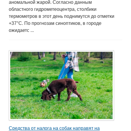
аномальной жарой. Согласно данным
областного гидрометеоцентра, столбики
термометров в этот день поднимутся до отметки
+37°С. По прогнозам синоптиков, в городе
ожидаетс ...
Средства от налога на собак направят на