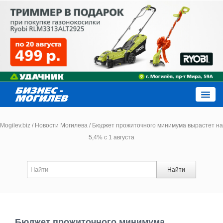
Close
Mogilev.biz
/
Новости Могилева
/
Бюджет прожиточного минимума вырастет на
5,4% с 1 августа
Новости компаний
Найти
Новости
Каталог
Бюджет прожиточного минимума