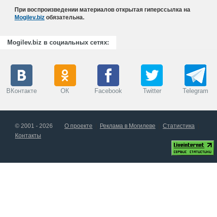
При воспроизведении материалов открытая гиперссылка на
Mogilev.biz
обязательна.
Mogilev.biz в социальных сетях:
ВКонтакте
ОК
Facebook
Twitter
Telegram
© 2001 - 2026
О проекте
Реклама в Могилеве
Статистика
Контакты