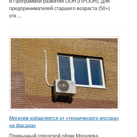
и Программой развития ООН (ПРООН). Для
предпринимателей старшего возраста (50+)
отк ...
Могилев избавляется от «технического мусора»
на фасадах
Привычный городской облик Могилева