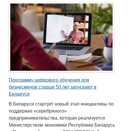
Программу цифрового обучения для
бизнесменов старше 50 лет запускают в
Беларуси
В Беларуси стартует новый этап инициативы по
поддержке «серебряного»
предпринимательства, которая реализуется
Министерством экономики Республики Беларусь