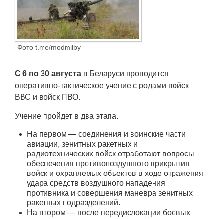
Транспорт
Погода
Фото t.me/modmilby
Курсы валют
С 6 по 30 августа
в Беларуси проводится
Еще
оперативно-тактическое учение с родами войск
ВВС и войск ПВО.
Учение пройдет в два этапа.
На первом — соединения и воинские части
авиации, зенитных ракетных и
радиотехнических войск отработают вопросы
обеспечения противовоздушного прикрытия
войск и охраняемых объектов в ходе отражения
удара средств воздушного нападения
противника и совершения маневра зенитных
ракетных подразделений.
На втором — после передислокации боевых