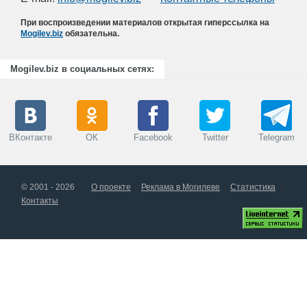
При воспроизведении материалов открытая гиперссылка на
Mogilev.biz
обязательна.
Mogilev.biz в социальных сетях:
ВКонтакте
ОК
Facebook
Twitter
Telegram
© 2001 - 2026
О проекте
Реклама в Могилеве
Статистика
Контакты