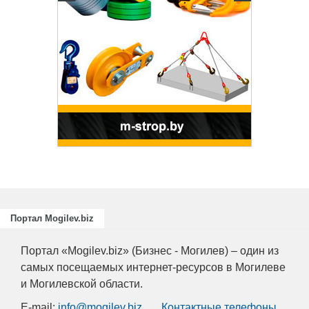
Портал Mogilev.biz
Портал «Mogilev.biz» (Бизнес - Могилев) – один из
самых посещаемых интернет-ресурсов в Могилеве
и Могилевской области.
E-mail:
info@mogilev.biz
Контактные телефоны