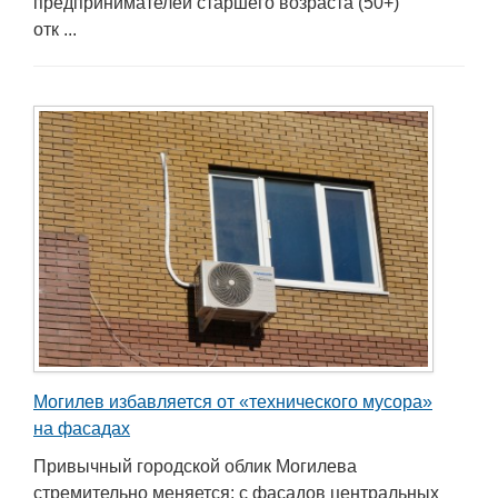
предпринимателей старшего возраста (50+)
отк ...
Могилев избавляется от «технического мусора»
на фасадах
Привычный городской облик Могилева
стремительно меняется: с фасадов центральных