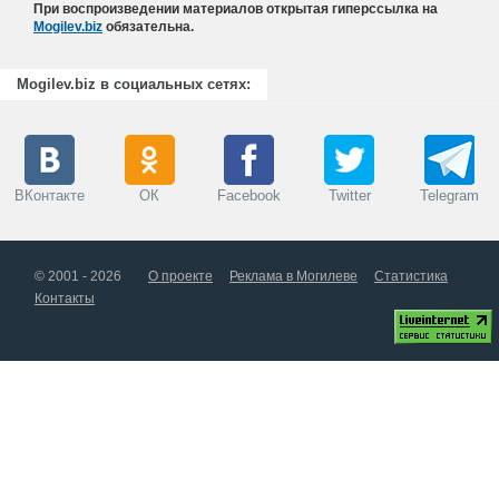
При воспроизведении материалов открытая гиперссылка на
Mogilev.biz
обязательна.
Mogilev.biz в социальных сетях:
ВКонтакте
ОК
Facebook
Twitter
Telegram
© 2001 - 2026
О проекте
Реклама в Могилеве
Статистика
Контакты