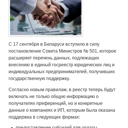
Транспорт
Погода
Курсы валют
С 17 сентября в Беларуси вступило в силу
Еще
постановление Совета Министров № 501, которое
расширяет перечень данных, подлежащих
внесению в единый госреестр юридических лиц и
индивидуальных предпринимателей, получивших
государственную поддержку.
Согласно новым правилам, в реестр теперь будут
включать не только общую информацию о
получателях преференций, но и конкретные
данные о компаниях и ИП, которым была оказана
поддержка в следующих формах:
предоставление субсидий для уплаты