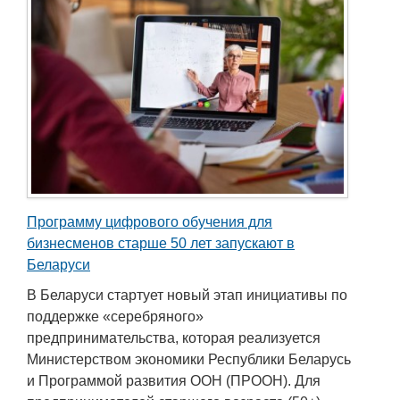
Программу цифрового обучения для
бизнесменов старше 50 лет запускают в
Беларуси
В Беларуси стартует новый этап инициативы по
поддержке «серебряного»
предпринимательства, которая реализуется
Министерством экономики Республики Беларусь
и Программой развития ООН (ПРООН). Для