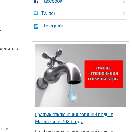
Facebook
Twitter
Telegram
и
делиться
График отключения горячей воды в
Могилеве в 2026 году
ести
График отключения горячей воды в