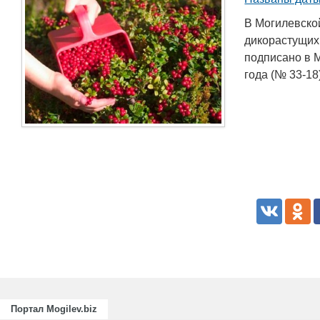
В Могилевско
дикорастущих
подписано в 
года (№ 33-18
Портал Mogilev.biz