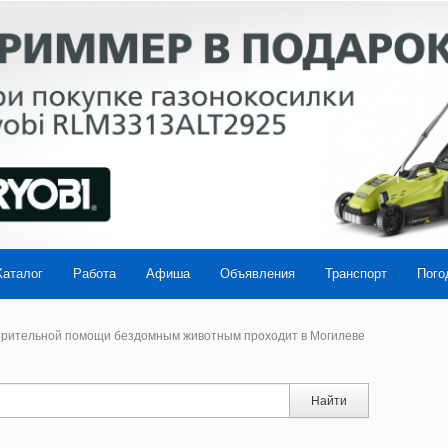
Каталог
Работа
Афиша
Объявления
Транспорт
Пого
орительной помощи бездомным животным проходит в Могилеве
Найти