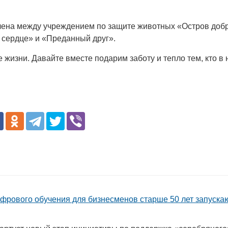
елена между учреждением по защите животных «Остров добр
 сердце» и «Преданный друг».
изни. Давайте вместе подарим заботу и тепло тем, кто в н
фрового обучения для бизнесменов старше 50 лет запуска