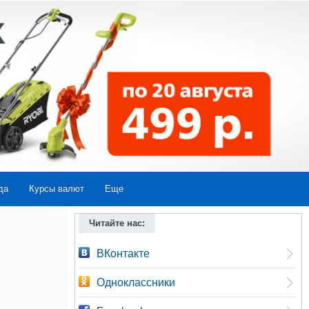
да
Курсы валют
Еще
Читайте нас:
ВКонтакте
Одноклассники