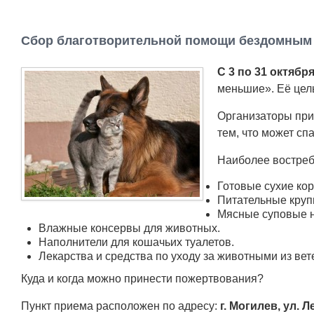
Сбор благотворительной помощи бездомным
С 3 по 31 октябр
меньшие». Её цел
Организаторы при
тем, что может сп
Наиболее востре
Готовые сухие кор
Питательные крупы,
Мясные суповые 
Влажные консервы для животных.
Наполнители для кошачьих туалетов.
Лекарства и средства по уходу за животными из вет
Куда и когда можно принести пожертвования?
Пункт приема расположен по адресу:
г. Могилев, ул. 