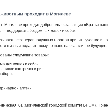
 животным проходит в Могилеве
я
в Могилеве проходит добровольческая акция «Братья наш
ь — поддержать бездомных кошек и собак.
зывают всех неравнодушных горожан принять участие и по
асти жизнь и подарить кому-то шанс на счастливое будущее.
бованы следующие товары:
ма для кошек и собак.
 такие как гречка и рис.
наборы.
еринарной аптеки.
Ленинская, 61
(Могилевский городской комитет БРСМ). Прин