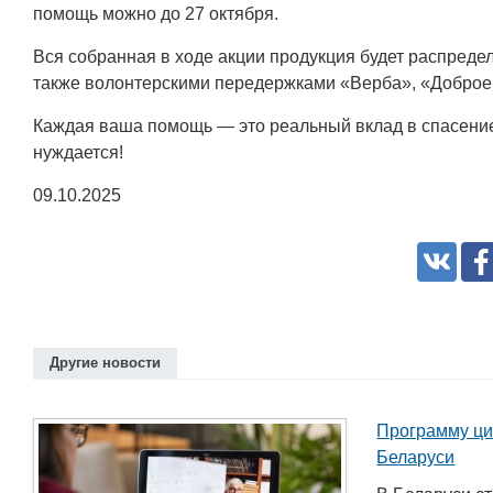
помощь можно до 27 октября.
Вся собранная в ходе акции продукция будет распред
также волонтерскими передержками «Верба», «Доброе
Каждая ваша помощь — это реальный вклад в спасение ж
нуждается!
09.10.2025
Другие новости
Программу ци
Беларуси