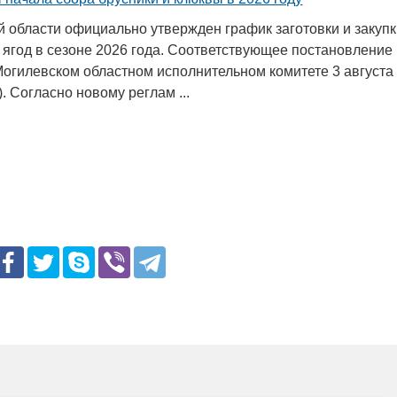
й области официально утвержден график заготовки и закуп
 ягод в сезоне 2026 года. Соответствующее постановление
Могилевском областном исполнительном комитете 3 августа
). Согласно новому реглам ...