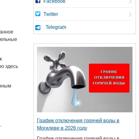
Facebook
Twitter
Telegram
данное
тельные
к
ро здесь
енным
График отключения горячей воды в
.
Могилеве в 2026 году
График отключения горячей воды в