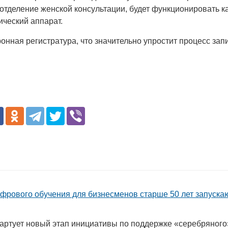
отделение женской консультации, будет функционировать к
ческий аппарат.
ронная регистратура, что значительно упростит процесс зап
фрового обучения для бизнесменов старше 50 лет запуска
тартует новый этап инициативы по поддержке «серебряного