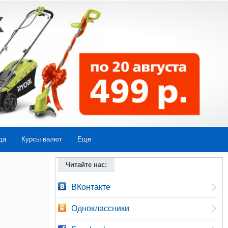
да
Курсы валют
Еще
Читайте нас:
ВКонтакте
Одноклассники