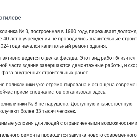
огилеве
клиника № 8, построенная в 1980 году, переживает долгож
е 40 лет в учреждении не проводились значительные строи
2024 года начался капитальный ремонт здания.
активно ведется отделка фасада. Этот вид работ близится 
ной части здания завершаются демонтажные работы, и ско
 фаза внутренних строительных работ.
ния поликлиники уже отремонтирована и оснащена соврем
ейчас прием специалистов организован здесь.
оликлиники № 8 не нарушено. Доступную и качественную
лучают более 33 тысяч человек.
одимые условия для людей с ограниченными возможностями
итального ремонта проводится закупка нового современного