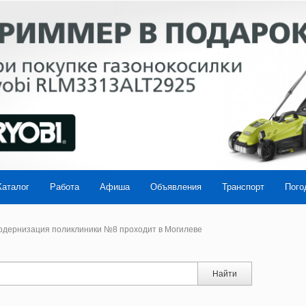
Каталог
Работа
Афиша
Объявления
Транспорт
Пого
дернизация поликлиники №8 проходит в Могилеве
Найти