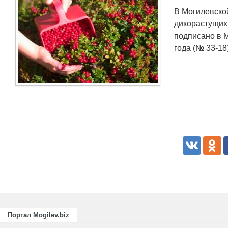
В Могилевско
дикорастущих
подписано в 
года (№ 33-18
Портал Mogilev.biz